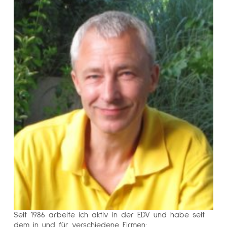
Seit 1986 arbeite ich aktiv in der EDV und habe seit
dem in und für verschiedene Firmen: