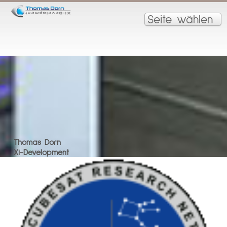
Seite wählen
Thomas Dorn
Xi-Development