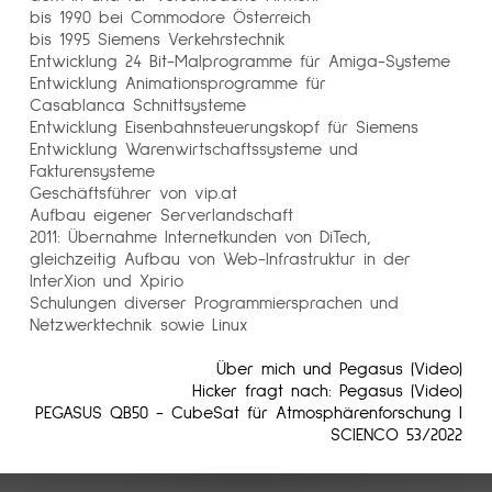
bis 1990 bei Commodore Österreich
bis 1995 Siemens Verkehrstechnik
Entwicklung 24 Bit-Malprogramme für Amiga-Systeme
Entwicklung Animationsprogramme für
Casablanca Schnittsysteme
Entwicklung Eisenbahnsteuerungskopf für Siemens
Entwicklung Warenwirtschaftssysteme und
Fakturensysteme
Geschäftsführer von vip.at
Aufbau eigener Serverlandschaft
2011: Übernahme Internetkunden von DiTech,
gleichzeitig Aufbau von Web-Infrastruktur in der
InterXion und Xpirio
Schulungen diverser Programmiersprachen und
Netzwerktechnik sowie Linux
Über mich und Pegasus (Video)
Hicker fragt nach: Pegasus (Video)
PEGASUS QB50 - CubeSat für Atmosphärenforschung |
SCIENCO 53/2022